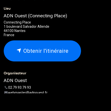
Lieu
ADN Ouest (Connecting Place)
Connecting Place
1 boulevard Salvador Allende
44100 Nantes
France
Obtenir l'itinéraire
Organisateur
ADN Ouest
02.79.93.79.93
webmaster@adnouest.fr
Partager