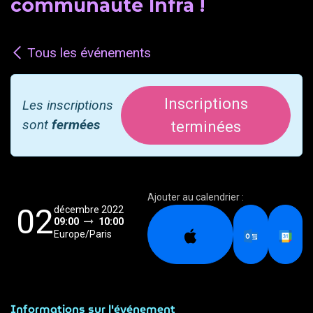
communauté Infra !
Tous les événements
Inscriptions
Les inscriptions
sont
fermées
terminées
Ajouter au calendrier :
02
décembre 2022
09:00
10:00
Europe/Paris
Informations sur l'événement