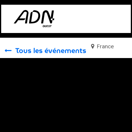
Se rendre au contenu
France
Tous les événements