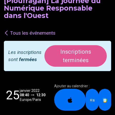
[Ploufragan] La journée du
Numérique Responsable
dans l'Ouest
Tous les événements
Inscriptions
Les inscriptions
sont
fermées
terminées
Ajouter au calendrier :
25
janvier 2022
08:40
12:30
Europe/Paris