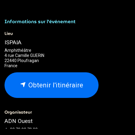
Informations sur l'événement
Lieu
ISPAIA
Amphithéâtre
4 rue Camille GUERIN
22440 Ploufragan
France
Obtenir l'itinéraire
Organisateur
ADN Ouest
02.79.93.79.93