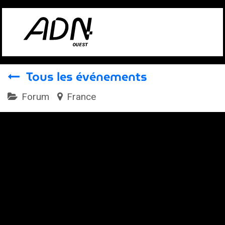
Se rendre au contenu
Tous les événements
Forum
France