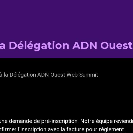
à la Délégation ADN Oue
n à la Délégation ADN Ouest Web Summit
es une demande de pré-inscription. Notre équipe reviend
irmer l'inscription avec la facture pour règlement