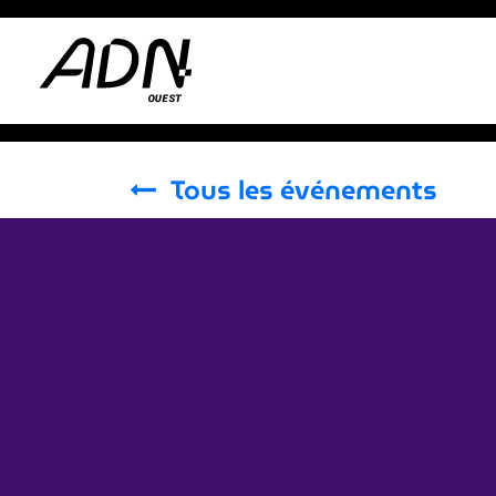
Se rendre au contenu
Adhérer
Actus
Tous les événements