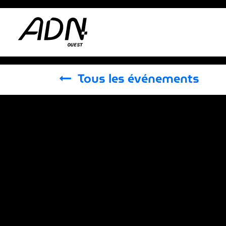
Se rendre au contenu
Adhérer
Actus
Tous les événements