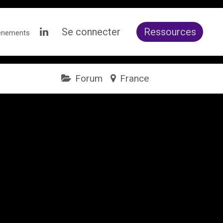
Se connecter
Ressources
ènements
Forum
France