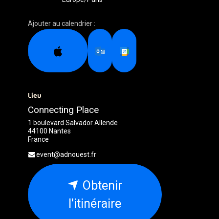
Ajouter au calendrier :
Lieu
Connecting Place
1 boulevard Salvador Allende
44100 Nantes
France
event@adnouest.fr
Obtenir
l'itinéraire