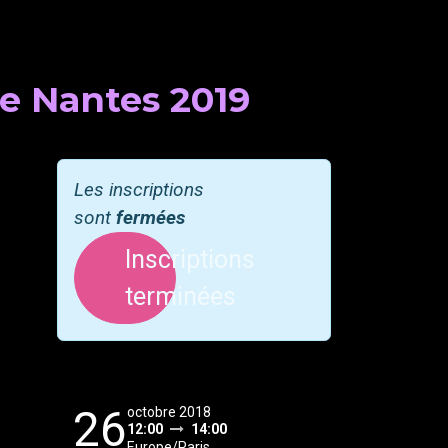
e Nantes 2019
Les inscriptions
sont
fermées
Inscriptions
terminées
26
octobre 2018
12:00
14:00
Europe/Paris