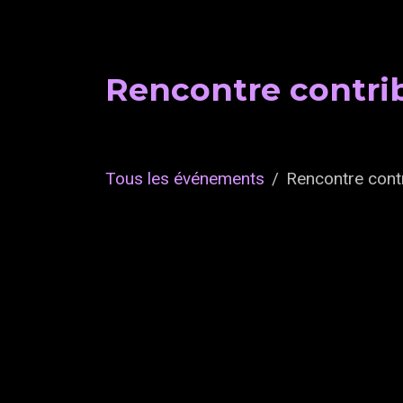
Rencontre contrib
Tous les événements
Rencontre cont