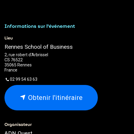
Informations sur l'événement
Lieu
Rennes School of Business
2, rue robert d'Arbrissel
CS 76522
35065 Rennes
France
02 99 54 63 63
Obtenir l'itinéraire
Organisateur
ADN Ouest