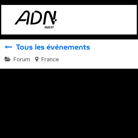
Se rendre au contenu
Tous les événements
Forum
France