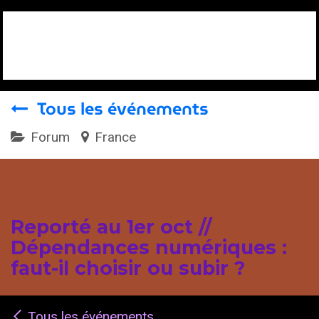
Se rendre au contenu
Tous les événements
Forum
France
Reporté au 1er oct //
Dépendances numériques :
faut-il choisir ou subir ?
Tous les événements