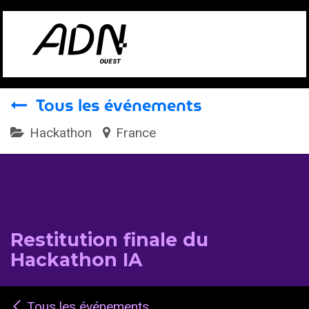
Se rendre au contenu
Tous les événements
Hackathon
France
Restitution finale du
Hackathon IA
Tous les événements