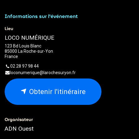
Informations sur l'événement
Lieu
LOCO NUMÉRIQUE
123 Bd Louis Blanc
85000 La Roche-sur-Yon
France
02 28 97 98 44
loconumerique@larochesuryon.fr
Obtenir l'itinéraire
Organisateur
ADN Ouest
02.79.93.79.93