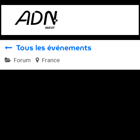
Se rendre au contenu
Tous les événements
Forum
France