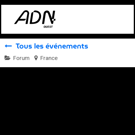
Se rendre au contenu
Tous les événements
Forum
France