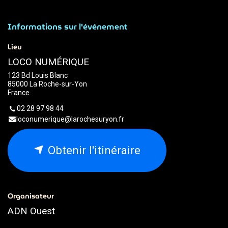
Informations sur l'événement
Lieu
LOCO NUMÉRIQUE
123 Bd Louis Blanc
85000 La Roche-sur-Yon
France
02 28 97 98 44
loconumerique@larochesuryon.fr
Obtenir l'itinéraire
Organisateur
ADN Ouest
02.79.93.79.93