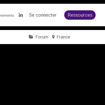
Se connecter
Ressources
ènements
Forum
France