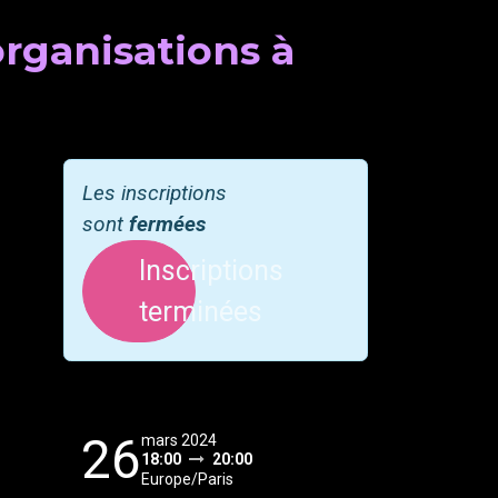
rganisations à
Les inscriptions
sont
fermées
Inscriptions
terminées
26
mars 2024
18:00
20:00
Europe/Paris