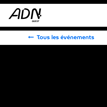
Se rendre au contenu
Adhérer
Actus
Tous les événements