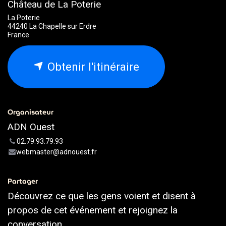
Château de La Poterie
La Poterie
44240 La Chapelle sur Erdre
France
Obtenir l'itinéraire
Organisateur
ADN Ouest
02.79.93.79.93
webmaster@adnouest.fr
Partager
Découvrez ce que les gens voient et disent à
propos de cet événement et rejoignez la
conversation.