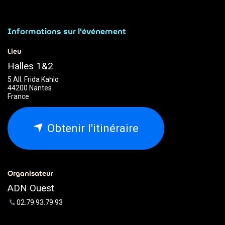
Informations sur l'événement
Lieu
Halles 1&2
5 All. Frida Kahlo
44200 Nantes
France
Obtenir l'itinéraire
Organisateur
ADN Ouest
02.79.93.79.93
webmaster@adnouest.fr