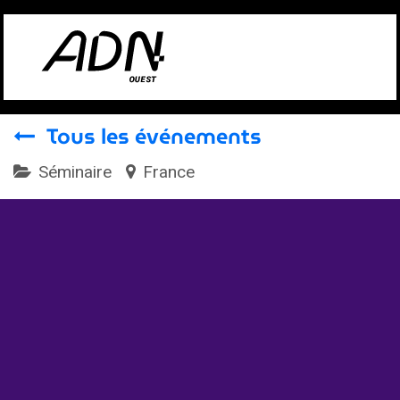
Se rendre au contenu
Tous les événements
Séminaire
France