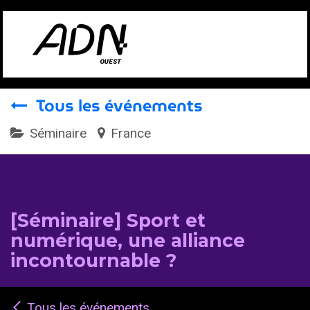
Se rendre au contenu
Tous les événements
Séminaire
France
[Séminaire] Sport et
numérique, une alliance
incontournable ?
Tous les événements