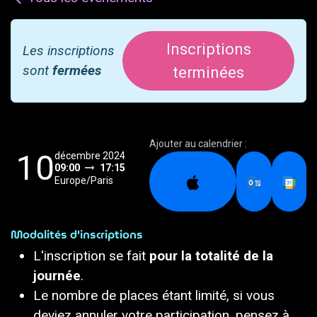
Inscriptions
Les inscriptions
sont
fermées
terminées
Ajouter au calendrier :
10
décembre 2024
09:00
17:15
Europe/Paris
Modalités d'inscriptions
L'inscription se fait
pour la totalité de la
journée
.
Le nombre de places étant limité, si vous
deviez annuler votre participation, pensez à