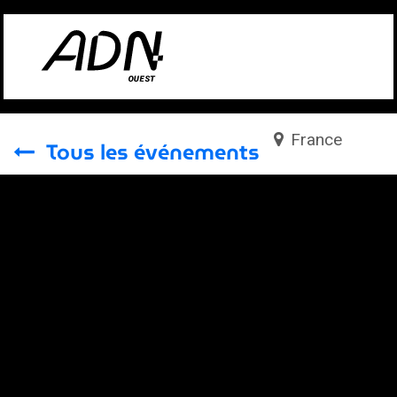
Se rendre au contenu
France
Tous les événements