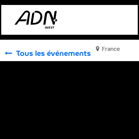
Se rendre au contenu
France
Tous les événements