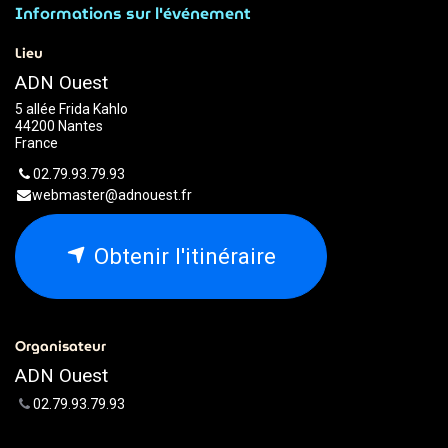
Informations sur l'événement
Lieu
ADN Ouest
5 allée Frida Kahlo
44200 Nantes
France
02.79.93.79.93
webmaster@adnouest.fr
Obtenir l'itinéraire
Organisateur
ADN Ouest
02.79.93.79.93
webmaster@adnouest.fr