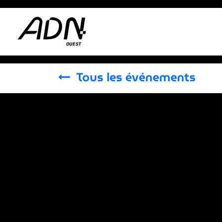
Se rendre au contenu
Adhérer
Actus
Tous les événements