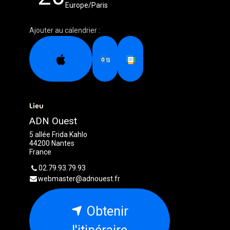
Europe/Paris
Ajouter au calendrier :
Lieu
ADN Ouest
5 allée Frida Kahlo
44200 Nantes
France
02.79.93.79.93
webmaster@adnouest.fr
Obtenir