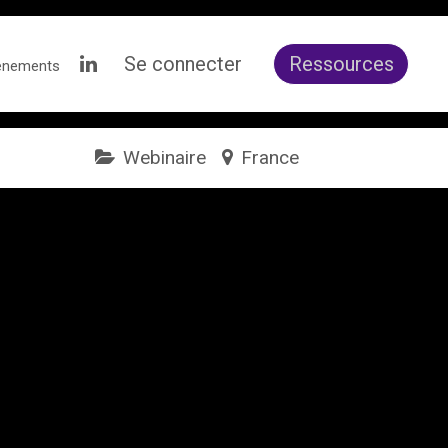
Se connecter
Ressources
ènements
Webinaire
France