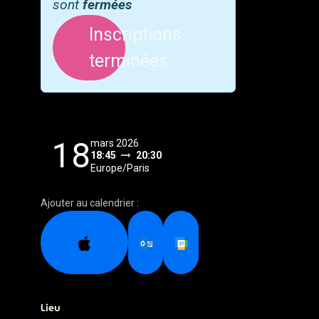
sont
fermées
Inscriptions
terminées
18
mars 2026
18:45
20:30
Europe/Paris
Ajouter au calendrier :
Lieu