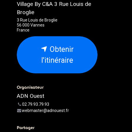
Village By C&A 3 Rue Louis de
Broglie
3 Rue Louis de Broglie
56 000 Vannes
France
Obtenir
l'itinéraire
Organisateur
ADN Ouest
02.79.93.79.93
webmaster@adnouest.fr
Partager