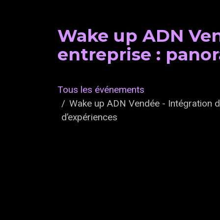
Wake up ADN Vend
entreprise : pano
Tous les événements
Wake up ADN Vendée - Intégration de
d’expériences