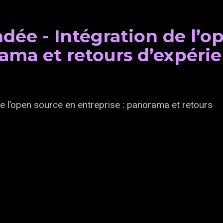
ée - Intégration de l’o
rama et retours d’expéri
 l’open source en entreprise : panorama et retours