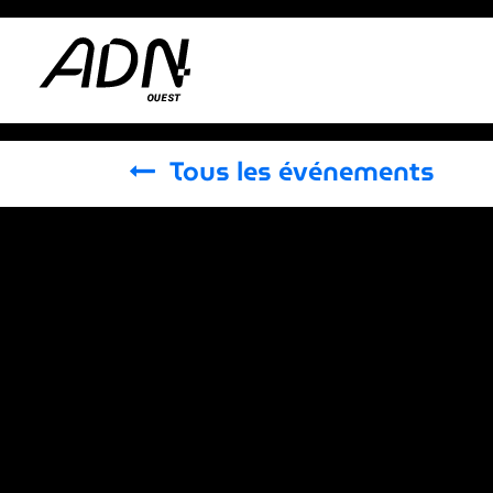
Se rendre au contenu
Adhérer
Actus
Tous les événements