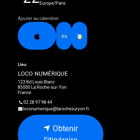
Europe/Paris
Ajouter au calendrier :
Lieu
LOCO NUMÉRIQUE
123 Bd Louis Blanc
85000 La Roche-sur-Yon
France
02 28 97 98 44
loconumerique@larochesuryon.fr
Obtenir