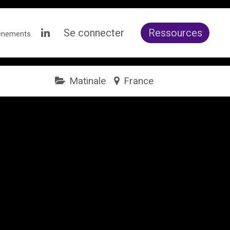
Se connecter
Ressources
ènements
Matinale
France