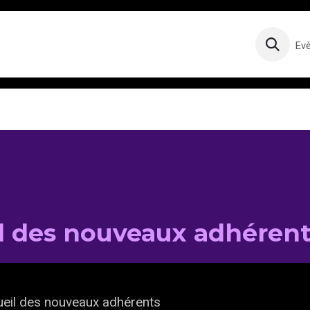
Ev
l des nouveaux adhéren
eil des nouveaux adhérents