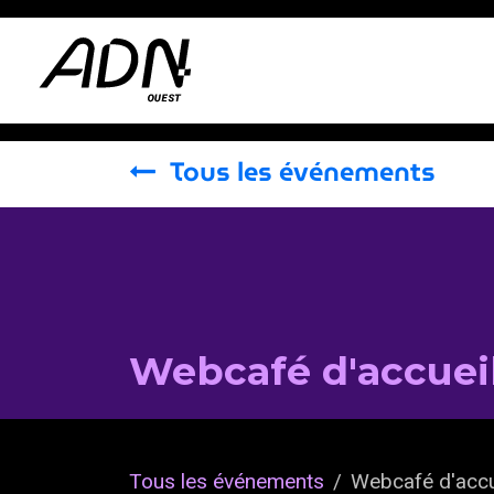
Se rendre au contenu
Adhérer
Actus
Tous les événements
Webcafé d'accuei
Tous les événements
Webcafé d'accu