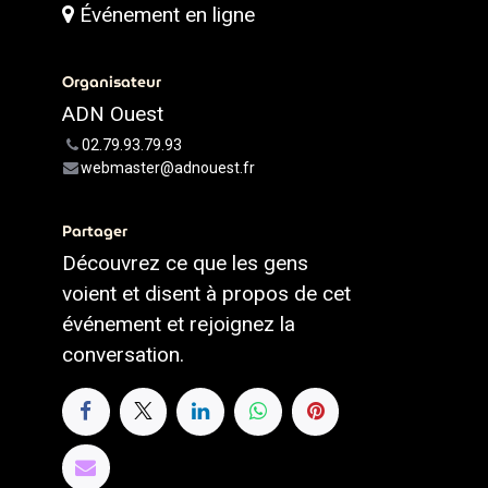
Événement en ligne
Organisateur
ADN Ouest
02.79.93.79.93
webmaster@adnouest.fr
Partager
Découvrez ce que les gens
voient et disent à propos de cet
événement et rejoignez la
conversation.