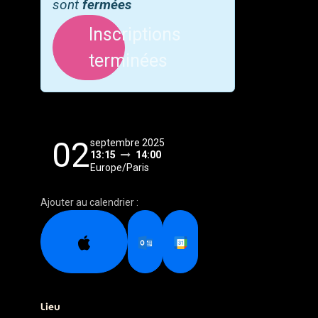
sont
fermées
Inscriptions
terminées
02
septembre 2025
13:15
14:00
Europe/Paris
Ajouter au calendrier :
Lieu