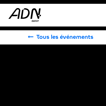
Se rendre au contenu
Actus
Tous les événements