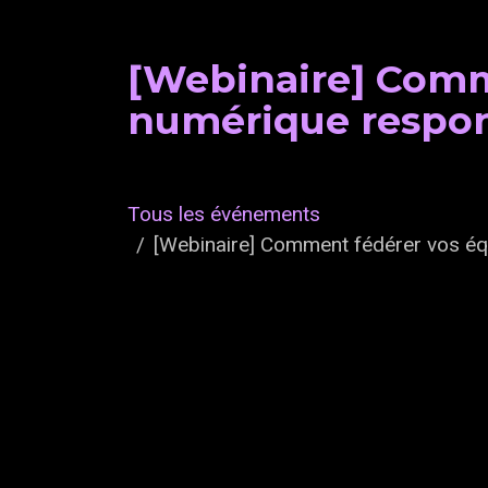
[Webinaire] Comm
numérique respon
Tous les événements
[Webinaire] Comment fédérer vos éq