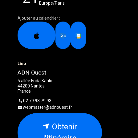
Europe/Paris
Ajouter au calendrier :
Lieu
ADN Ouest
5 allée Frida Kahlo
44200 Nantes
France
02.79.93.79.93
webmaster@adnouest.fr
Obtenir