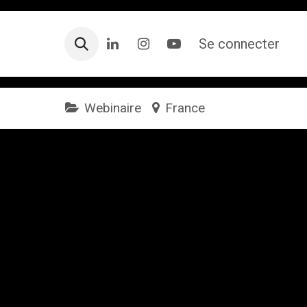
Se connecter
Webinaire
France