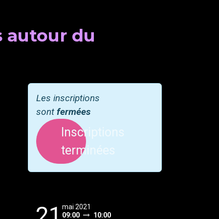
 autour du
Les inscriptions
sont
fermées
Inscriptions
terminées
21
mai 2021
09:00
10:00