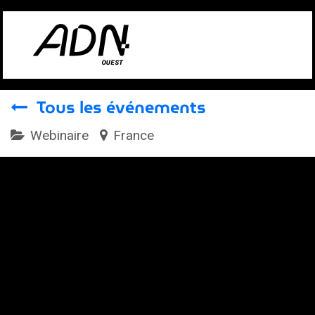
Se rendre au contenu
Tous les événements
Webinaire
France