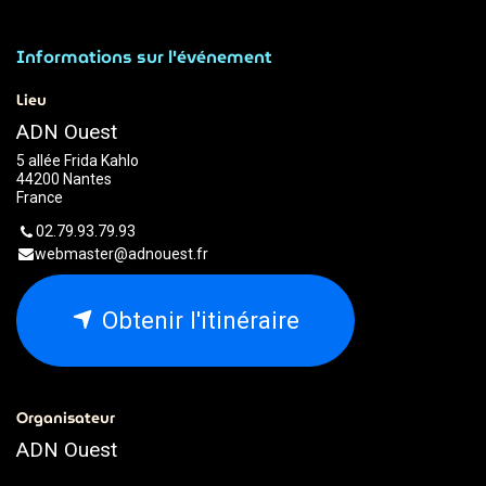
Informations sur l'événement
Lieu
ADN Ouest
5 allée Frida Kahlo
44200 Nantes
France
02.79.93.79.93
webmaster@adnouest.fr
Obtenir l'itinéraire
Organisateur
ADN Ouest
02.79.93.79.93